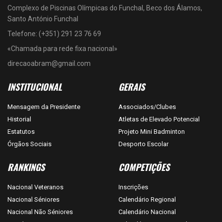
Complexo de Piscinas Olímpicas do Funchal, Beco dos Álamos,
Santo António Funchal
Telefone: (+351) 291 23 76 69
«Chamada para rede fixa nacional»
direcaoabram@gmail.com
INSTITUCIONAL
GERAIS
Mensagem da Presidente
Associados/Clubes
Historial
Atletas de Elevado Potencial
Estatutos
Projeto Mini Badminton
Órgãos Sociais
Desporto Escolar
RANKINGS
COMPETIÇÕES
Nacional Veteranos
Inscrições
Nacional Séniores
Calendário Regional
Nacional Não Séniores
Calendário Nacional