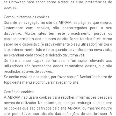
seu browser para saber como alterar as suas preferências de
cookies.
Como utilizamos os cookies
Durante a navegação no site da ABRAM, as páginas que visiona,
juntamente com cookies, são descarregadas para o seu
dispositivo. Muitos sites têm este procedimento, porque os
cookies permitem aos editores do site fazer tarefas úteis como
saber se o dispositivo (e provavelmente o seu utilizador) visitou o
site anteriormente. Isto é feito quando se verifica uma nova visita,
ao examinar cada cookie ai deixado da última vez.
De forma a ser capaz de fornecer informação relevante aos
utilizadores são necessários dados estatísticos destes, que são
recolhidos através de cookies.
Se aceita cookies neste site, por favor clique “ Aceitar” na barra de
topo deste menu e continue a navegar no site.
Gestão de cookies
A ABRAM não usará cookies para recolher informações pessoais
acerca do utilizador. No entanto, se desejar restringir ou bloquear
os cookies que são definidos pelo site ABRAM, ou mesmo noutro
site, pode fazer isso através das definições do seu browser. A