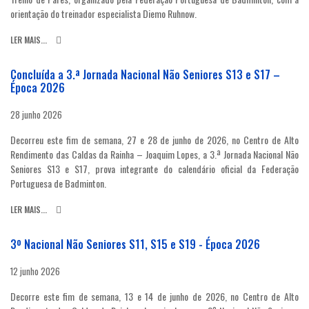
orientação do treinador especialista Diemo Ruhnow.
LER MAIS...
Concluída a 3.ª Jornada Nacional Não Seniores S13 e S17 –
Época 2026
28 junho 2026
Decorreu este fim de semana, 27 e 28 de junho de 2026, no Centro de Alto
Rendimento das Caldas da Rainha – Joaquim Lopes, a 3.ª Jornada Nacional Não
Seniores S13 e S17, prova integrante do calendário oficial da Federação
Portuguesa de Badminton.
LER MAIS...
3º Nacional Não Seniores S11, S15 e S19 - Época 2026
12 junho 2026
Decorre este fim de semana, 13 e 14 de junho de 2026, no Centro de Alto