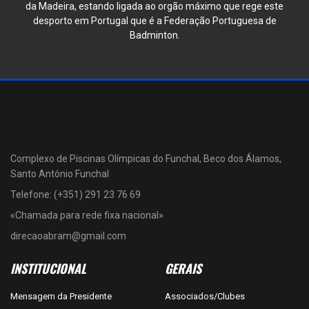
da Madeira, estando ligada ao orgão máximo que rege este
desporto em Portugal que é a Federação Portuguesa de
Badminton.
Complexo de Piscinas Olímpicas do Funchal, Beco dos Álamos,
Santo António Funchal
Telefone: (+351) 291 23 76 69
«Chamada para rede fixa nacional»
direcaoabram@gmail.com
INSTITUCIONAL
GERAIS
Mensagem da Presidente
Associados/Clubes