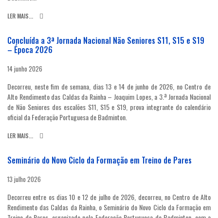
LER MAIS...
Concluída a 3ª Jornada Nacional Não Seniores S11, S15 e S19
– Época 2026
14 junho 2026
Decorreu, neste fim de semana, dias 13 e 14 de junho de 2026, no Centro de
Alto Rendimento das Caldas da Rainha – Joaquim Lopes, a 3.ª Jornada Nacional
de Não Seniores dos escalões S11, S15 e S19, prova integrante do calendário
oficial da Federação Portuguesa de Badminton.
LER MAIS...
Seminário do Novo Ciclo da Formação em Treino de Pares
13 julho 2026
Decorreu entre os dias 10 e 12 de julho de 2026, decorreu, no Centro de Alto
Rendimento das Caldas da Rainha, o Seminário do Novo Ciclo da Formação em
Treino de Pares, organizado pela Federação Portuguesa de Badminton, com a