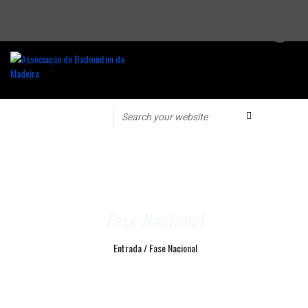
Fase Nacional
Entrada
/
Fase Nacional