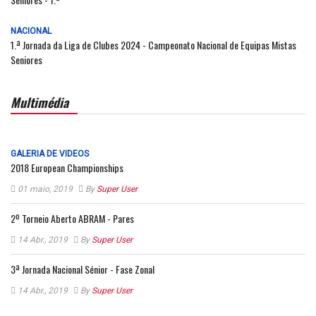
NACIONAL
1.ª Jornada da Liga de Clubes 2024 - Campeonato Nacional de Equipas Mistas
Seniores
Multimédia
GALERIA DE VIDEOS
2018 European Championships
01 maio, 2019
By
Super User
2º Torneio Aberto ABRAM - Pares
14 Abr., 2019
By
Super User
3ª Jornada Nacional Sénior - Fase Zonal
14 Abr., 2019
By
Super User