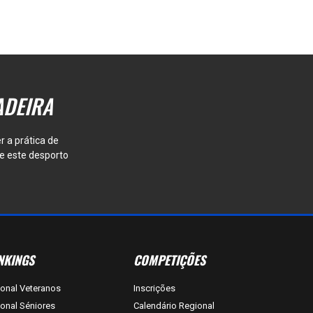
ADEIRA
r a prática de
e este desporto
NKINGS
COMPETIÇÕES
onal Veteranos
Inscrições
onal Séniores
Calendário Regional