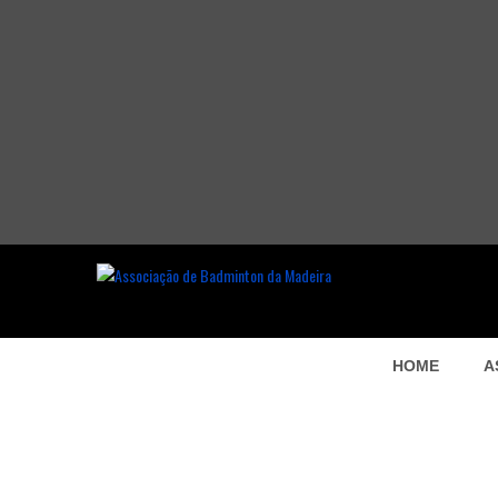
HOME
A