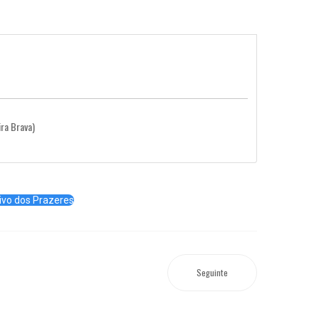
ira Brava)
ivo dos Prazeres
Seguinte