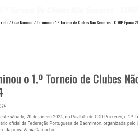
1.º Torneio De Clubes Não Seniores - CDR
trada
/
Fase Nacional
/
Terminou o 1.º Torneio de Clubes Não Seniores - CDRP Época 
inou o 1.º Torneio de Clubes Nã
4
2024
este sábado, 20 de janeiro 2024, no Pavilhão do CDR Prazeres, o 1.º 
ário oficial da Federação Portuguesa de Badminton, organizada pelo 
tro da prova Vânia Camacho.