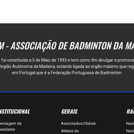
 - ASSOCIAÇÃO DE BADMINTON DA M
foi constituída a 5 de Maio de 1993 e tem como fim divulgar e promove
egião Autónoma da Madeira, estando ligada ao orgão máximo que reg
em Portugal que é a Federação Portuguesa de Badminton.
NSTITUCIONAL
GERAIS
RA
ensagem da
Associados/Clubes
Naci
residente
Atletas de
Naci