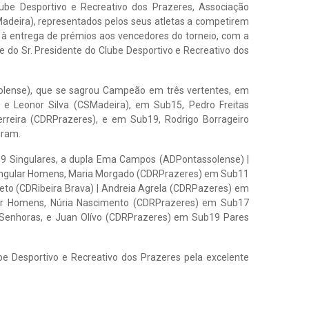
lube Desportivo e Recreativo dos Prazeres, Associação
Madeira), representados pelos seus atletas a competirem
 à entrega de prémios aos vencedores do torneio, com a
 e do Sr. Presidente do Clube Desportivo e Recreativo dos
lense), que se sagrou Campeão em três vertentes, em
 e Leonor Silva (CSMadeira), em Sub15, Pedro Freitas
rreira (CDRPrazeres), e em Sub19, Rodrigo Borrageiro
iram.
b9 Singulares, a dupla Ema Campos (ADPontassolense) |
Singular Homens, Maria Morgado (CDRPrazeres) em Sub11
eto (CDRibeira Brava) | Andreia Agrela (CDRPazeres) em
ar Homens, Núria Nascimento (CDRPrazeres) em Sub17
 Senhoras, e Juan Olívo (CDRPrazeres) em Sub19 Pares
be Desportivo e Recreativo dos Prazeres pela excelente