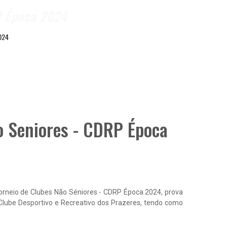
P Época 2024
2024
o Seniores - CDRP Época
Torneio de Clubes Não Séniores - CDRP Época 2024, prova
Clube Desportivo e Recreativo dos Prazeres, tendo como