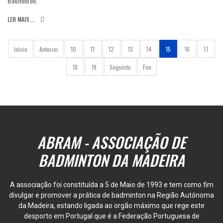
Badminton.
LER MAIS...
Início
Anterior
10
11
12
13
14
15
16
17
18
19
Seguinte
Fim
ABRAM - ASSOCIAÇÃO DE
BADMINTON DA MADEIRA
A associação foi constituída a 5 de Maio de 1993 e tem como fim
divulgar e promover a prática de badminton na Região Autónoma
da Madeira, estando ligada ao orgão máximo que rege este
desporto em Portugal que é a Federação Portuguesa de