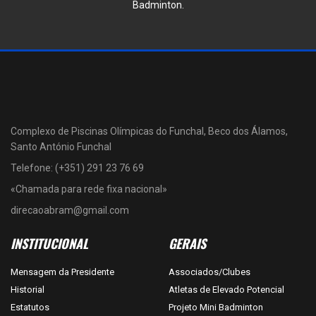
Badminton.
Complexo de Piscinas Olímpicas do Funchal, Beco dos Álamos,
Santo António Funchal
Telefone: (+351) 291 23 76 69
«Chamada para rede fixa nacional»
direcaoabram@gmail.com
INSTITUCIONAL
GERAIS
Mensagem da Presidente
Associados/Clubes
Historial
Atletas de Elevado Potencial
Estatutos
Projeto Mini Badminton