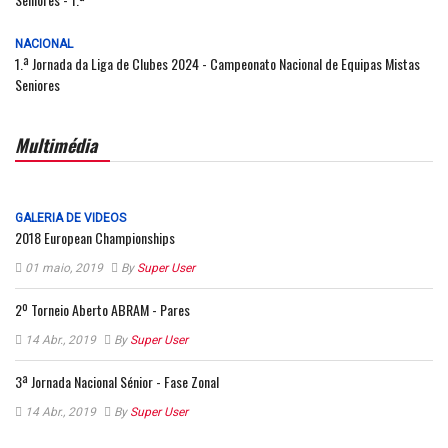
NACIONAL
1.ª Jornada da Liga de Clubes 2024 - Campeonato Nacional de Equipas Mistas
Seniores
Multimédia
GALERIA DE VIDEOS
2018 European Championships
01 maio, 2019
By
Super User
2º Torneio Aberto ABRAM - Pares
14 Abr., 2019
By
Super User
3ª Jornada Nacional Sénior - Fase Zonal
14 Abr., 2019
By
Super User