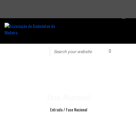
Fase Nacional
Entrada
/
Fase Nacional