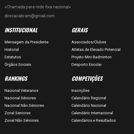
«Chamada para rede fixa nacional»
direcaoabram@gmail.com
INSTITUCIONAL
GERAIS
Mensagem da Presidente
Associados/Clubes
Historial
Atletas de Elevado Potencial
Estatutos
Projeto Mini Badminton
Órgãos Sociais
Desporto Escolar
RANKINGS
COMPETIÇÕES
Nacional Veteranos
Inscrições
Nacional Séniores
Calendário Regional
Nacional Não Séniores
Calendário Nacional
Zonal Seniores
Calendário Internacional
Zonal Não Séniores
Calendários e Resultados