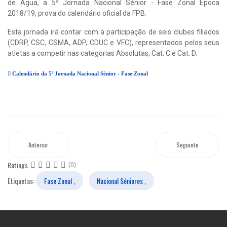
de Água, a 5ª Jornada Nacional Sénior - Fase Zonal Época
2018/19, prova do calendário oficial da FPB.
Esta jornada irá contar com a participação de seis clubes filiados
(CDRP, CSC, CSMA, ADP, CDUC e VFC), representados pelos seus
atletas a competir nas categorias Absolutas, Cat. C e Cat. D.
Calendário da 5ª Jornada Nacional Sénior - Fase Zonal
Anterior
Seguinte
Ratings
(0)
Etiquetas:
Fase Zonal ,
Nacional Séniores ,