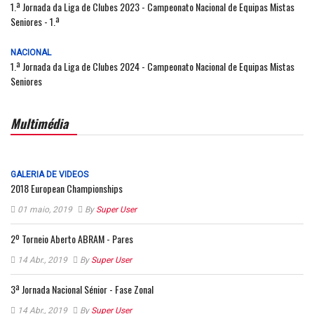
1.ª Jornada da Liga de Clubes 2023 - Campeonato Nacional de Equipas Mistas
Seniores - 1.ª
NACIONAL
1.ª Jornada da Liga de Clubes 2024 - Campeonato Nacional de Equipas Mistas
Seniores
Multimédia
GALERIA DE VIDEOS
2018 European Championships
01 maio, 2019
By
Super User
2º Torneio Aberto ABRAM - Pares
14 Abr., 2019
By
Super User
3ª Jornada Nacional Sénior - Fase Zonal
14 Abr., 2019
By
Super User