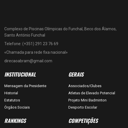
Complexo de Piscinas Olímpicas do Funchal, Beco dos Álamos,
Santo António Funchal
Telefone: (+351) 291 23 76 69
«Chamada para rede fixa nacional»
direcaoabram@gmail.com
INSTITUCIONAL
GERAIS
Mensagem da Presidente
Associados/Clubes
Historial
Atletas de Elevado Potencial
Estatutos
Projeto Mini Badminton
Órgãos Sociais
Desporto Escolar
RANKINGS
COMPETIÇÕES