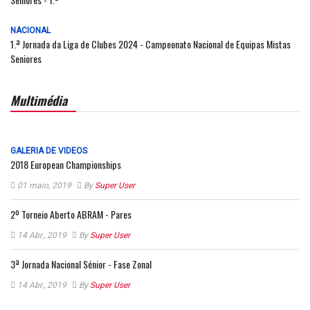
NACIONAL
1.ª Jornada da Liga de Clubes 2024 - Campeonato Nacional de Equipas Mistas
Seniores
Multimédia
GALERIA DE VIDEOS
2018 European Championships
01 maio, 2019
By
Super User
2º Torneio Aberto ABRAM - Pares
14 Abr., 2019
By
Super User
3ª Jornada Nacional Sénior - Fase Zonal
14 Abr., 2019
By
Super User