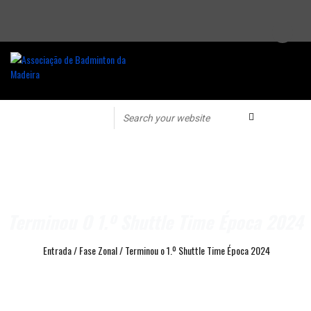
Terminou O 1.º Shuttle Time Época 2024
Entrada
/
Fase Zonal
/
Terminou o 1.º Shuttle Time Época 2024