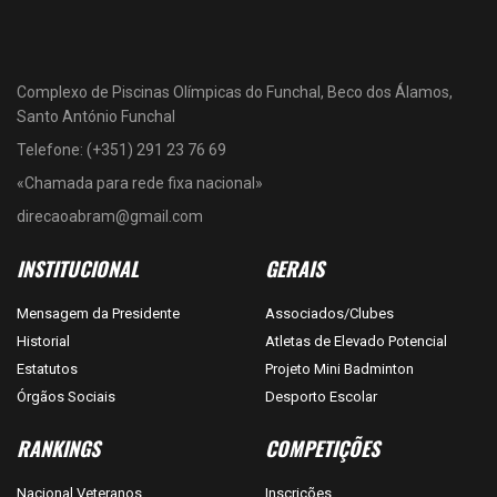
Complexo de Piscinas Olímpicas do Funchal, Beco dos Álamos,
Santo António Funchal
Telefone: (+351) 291 23 76 69
«Chamada para rede fixa nacional»
direcaoabram@gmail.com
INSTITUCIONAL
GERAIS
Mensagem da Presidente
Associados/Clubes
Historial
Atletas de Elevado Potencial
Estatutos
Projeto Mini Badminton
Órgãos Sociais
Desporto Escolar
RANKINGS
COMPETIÇÕES
Nacional Veteranos
Inscrições