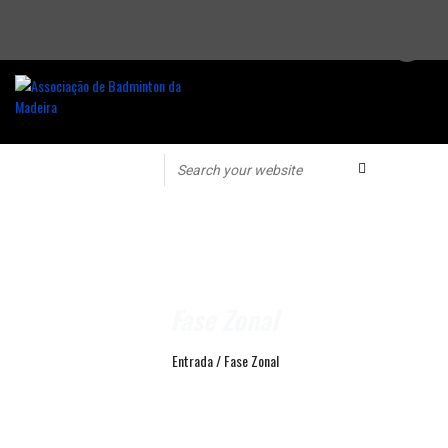
Fase Zonal
Entrada
/
Fase Zonal