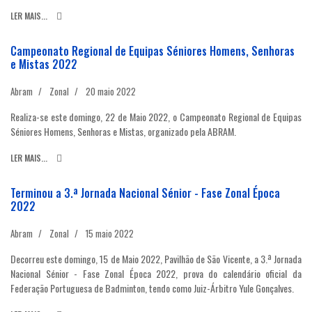
LER MAIS...
Campeonato Regional de Equipas Séniores Homens, Senhoras
e Mistas 2022
Abram
Zonal
20 maio 2022
Realiza-se este domingo, 22 de Maio 2022, o Campeonato Regional de Equipas
Séniores Homens, Senhoras e Mistas, organizado pela ABRAM.
LER MAIS...
Terminou a 3.ª Jornada Nacional Sénior - Fase Zonal Época
2022
Abram
Zonal
15 maio 2022
Decorreu este domingo, 15 de Maio 2022, Pavilhão de São Vicente, a 3.ª Jornada
Nacional Sénior - Fase Zonal Época 2022, prova do calendário oficial da
Federação Portuguesa de Badminton, tendo como Juiz-Árbitro Yule Gonçalves.