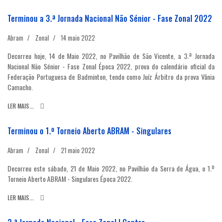
Terminou a 3.ª Jornada Nacional Não Sénior - Fase Zonal 2022
Abram
Zonal
14 maio 2022
Decorreu hoje, 14 de Maio 2022, no Pavilhão de São Vicente, a 3.ª Jornada
Nacional Não Sénior - Fase Zonal Época 2022, prova do calendário oficial da
Federação Portuguesa de Badminton, tendo como Juíz Árbitro da prova Vânia
Camacho.
LER MAIS...
Terminou o 1.º Torneio Aberto ABRAM - Singulares
Abram
Zonal
21 maio 2022
Decorreu este sábado, 21 de Maio 2022, no Pavilhão da Serra de Água, o 1.º
Torneio Aberto ABRAM - Singulares Época 2022.
LER MAIS...