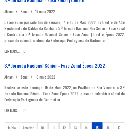
3.ª Jornada Nacional - Fase Zonal | Centro
Abram
Zonal
17 maio 2022
Decorreu no passado fim de semana, 14 e 15 de Maio 2022, no Centro de Alto
Rendimento de Caldas da Rainha, a 3.ª Jornada Nacional Não Sénior - Fase Zonal
| Centro e a 3.ª Jornada Nacional Sénior - Fase Zonal | Centro Época 2022,
provas do calendário oficial da Federação Portuguesa de Badminton.
LER MAIS...
3.ª Jornada Nacional Sénior - Fase Zonal Época 2022
Abram
Zonal
13 maio 2022
Realiza-se este domingo, 15 de Maio 2022, no Pavilhão de São Vicente, a 3.ª
Jornada Nacional Sénior - Fase Zonal Época 2022, prova do calendário oficial da
Federação Portuguesa de Badminton.
LER MAIS...
Início
Anterior
10
11
12
13
14
15
16
17