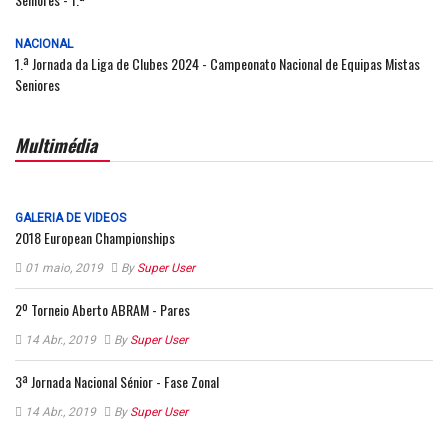
NACIONAL
1.ª Jornada da Liga de Clubes 2024 - Campeonato Nacional de Equipas Mistas
Seniores
Multimédia
GALERIA DE VIDEOS
2018 European Championships
01 maio, 2019
By
Super User
2º Torneio Aberto ABRAM - Pares
14 Abr., 2019
By
Super User
3ª Jornada Nacional Sénior - Fase Zonal
14 Abr., 2019
By
Super User