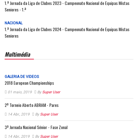
1.ª Jornada da Liga de Clubes 2023 - Campeonato Nacional de Equipas Mistas
Seniores - 1.ª
NACIONAL
1.ª Jornada da Liga de Clubes 2024 - Campeonato Nacional de Equipas Mistas
Seniores
Multimédia
GALERIA DE VIDEOS
2018 European Championships
01 maio, 2019
By
Super User
2º Torneio Aberto ABRAM - Pares
14 Abr., 2019
By
Super User
3ª Jornada Nacional Sénior - Fase Zonal
14 Abr., 2019
By
Super User