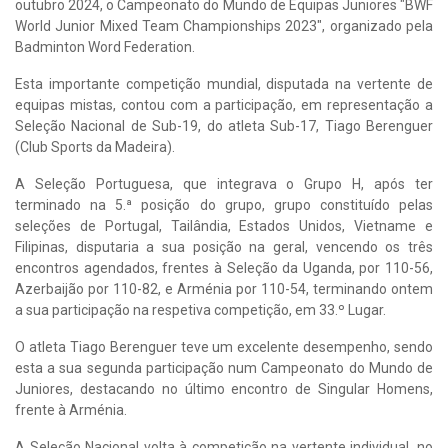
outubro 2024, o Campeonato do Mundo de Equipas Juniores "BWF
World Junior Mixed Team Championships 2023", organizado pela
Badminton Word Federation.
Esta importante competição mundial, disputada na vertente de
equipas mistas, contou com a participação, em representação a
Seleção Nacional de Sub-19, do atleta Sub-17, Tiago Berenguer
(Club Sports da Madeira).
A Seleção Portuguesa, que integrava o Grupo H, após ter
terminado na 5.ª posição do grupo, grupo constituído pelas
seleções de Portugal, Tailândia, Estados Unidos, Vietname e
Filipinas, disputaria a sua posição na geral, vencendo os três
encontros agendados, frentes à Seleção da Uganda, por 110-56,
Azerbaijão por 110-82, e Arménia por 110-54, terminando ontem
a sua participação na respetiva competição, em 33.º Lugar.
O atleta Tiago Berenguer teve um excelente desempenho, sendo
esta a sua segunda participação num Campeonato do Mundo de
Juniores, destacando no último encontro de Singular Homens,
frente à Arménia.
A Seleção Nacional volta à competição na vertente individual, no