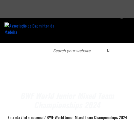
BWF World Junior Mixed Team
Championships 2024
Entrada
/
Internacional
/
BWF World Junior Mixed Team Championships 2024