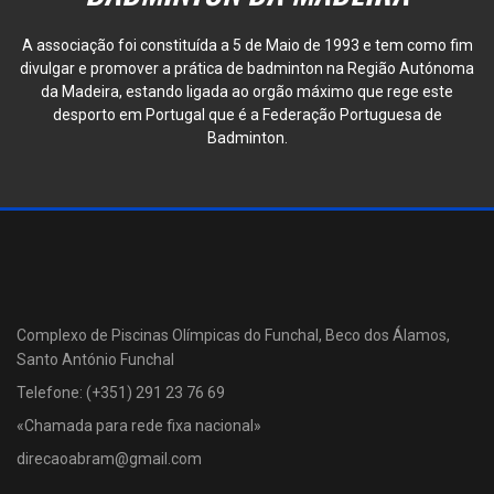
A associação foi constituída a 5 de Maio de 1993 e tem como fim
divulgar e promover a prática de badminton na Região Autónoma
da Madeira, estando ligada ao orgão máximo que rege este
desporto em Portugal que é a Federação Portuguesa de
Badminton.
Complexo de Piscinas Olímpicas do Funchal, Beco dos Álamos,
Santo António Funchal
Telefone: (+351) 291 23 76 69
«Chamada para rede fixa nacional»
direcaoabram@gmail.com