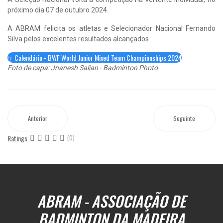
próximo dia 07 de outubro 2024.
A ABRAM felicita os atletas e Selecionador Nacional Fernando
Silva pelos excelentes resultados alcançados.
Calendário - BWF World Junior Mixed Team Championships 2024
Foto de capa: Jnanesh Salian - Badminton Photo
Anterior
Seguinte
Ratings
(0)
ABRAM - ASSOCIAÇÃO DE
BADMINTON DA MADEIRA